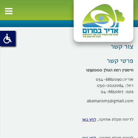
oggle
ation
צור קשר
פרטי קשר
חיספין רמת הגולן 1292000
אוריה:054-6862090
רחל: 050-2022064
פקס: 04-6850617
abamarom3@gmail.com
לדיווח תקלת אחזקה,
לחץ כאן
לדיווח תקלת מחשוב,
לחץ כאן