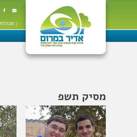
מכללת 
מסיק תשפ