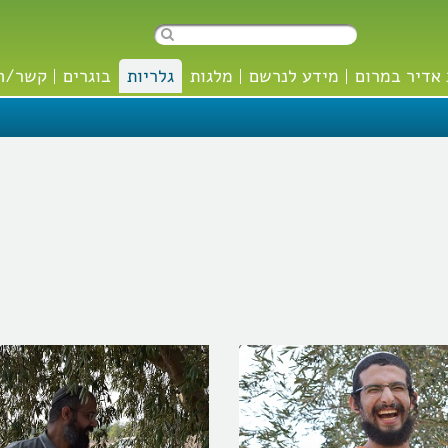
אדיר במרום
מידע לנרשם
מלגות
גלריות
בוגרים
קשר/ה