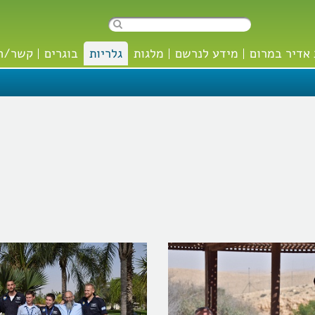
אדיר במרום
מידע לנרשם
מלגות
גלריות
בוגרים
קשר/ה