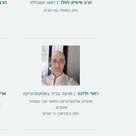
הרב איציק לסלו
ראש המכללה
הרב
ותק במוסד: 19 שנים
רועי זליכה
מרצה בכיר באלקטרוניקה
ארי
מהנדס אלקטרוניקה ותואר שני במנהל
C
עסקים.
ותק בהוראה: 11 שנים