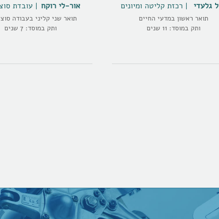
ל גלעדי
רכזת קליטה ומיונים
אור-לי רוקח
עובדת סוצ
תואר ראשון במדעי החיים
תואר שני קליני בעבודה סוצ
ותק במוסד: 11 שנים
ותק במוסד: 7 שנים