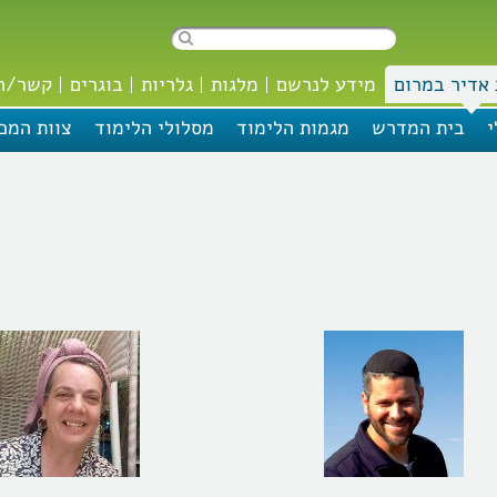
אדיר במרום
מידע לנרשם
מלגות
גלריות
בוגרים
קשר/ה
י
בית המדרש
מגמות הלימוד
מסלולי הלימוד
צוות המכ