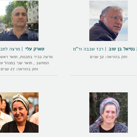
נסיאל בן טוב
רכז שכבה ור"מ
טארק עלי
מרצה לתכנ
ותק בהוראה: 32 שנים
מרצה בכיר בתכנות, תואר ראשו
המחשב , תואר שני במנהל עס
ותק בהוראה: 27 שנים