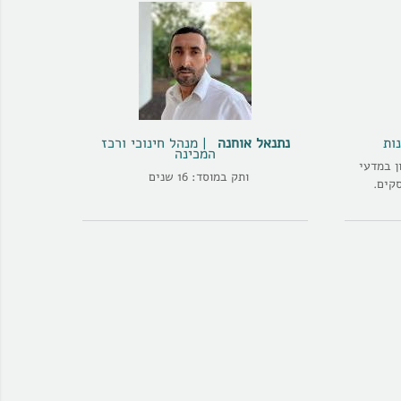
ות
נתנאל אוחנה
מנהל חינוכי ורכז
המכינה
ן במדעי
ותק במוסד: 16 שנים
קים.