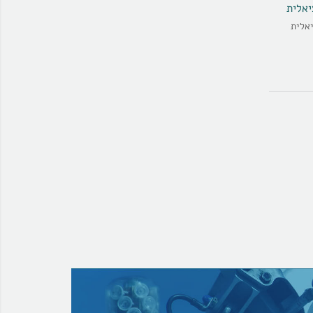
יאלית
יאלית